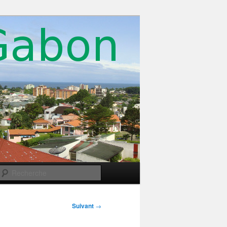
Recherche
Suivant
→