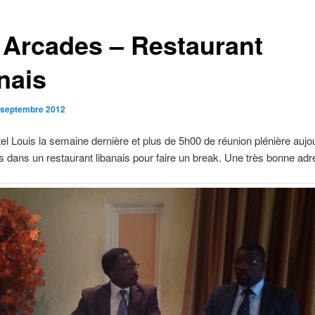
 Arcades – Restaurant
nais
 septembre 2012
tel Louis la semaine dernière et plus de 5h00 de réunion plénière aujou
s dans un restaurant libanais pour faire un break. Une très bonne adre