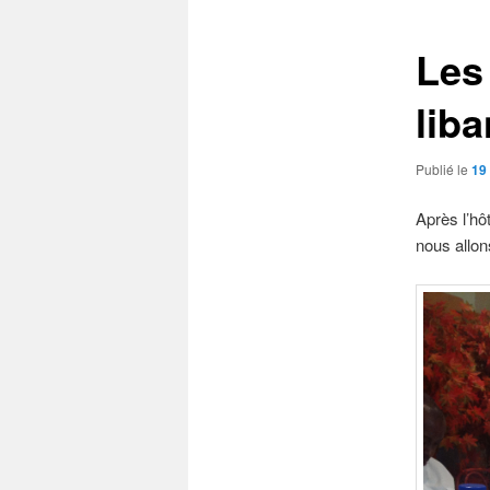
articles
Les
liba
Publié le
19
Après l’hô
nous allon