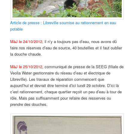
Article de presse : Libreville soumise au rationnement en eau
potable
MàJ le 24/10/2012
, il n’y a toujours pas d’eau, nous avons dû
faire nos réserves d’eau de source, 40 bouteilles et il faut oublier
la douche chaude.
MàJ le 25/10/2012
, communiqué de presse de la SEEG (filiale de
Veolia Water gestionnaire du réseau d’eau et électrique de
Libreville). Les travaux de réparation commencent que
aujourd’hui et devrait être terminé d’ici lundi 29 octobre. D’ici là
c’est rationnement, chaque quartier reçoit un peu d’eau à tour de
rôle. Mais pas suffisamment pour refaire des resserves ou
prendre des douches.