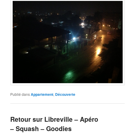
Publié dans
Appartement
,
Découverte
Retour sur Libreville – Apéro
– Squash – Goodies