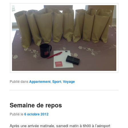
Publié dans
Appartement
,
Sport
,
Voyage
Semaine de repos
Publié le
6 octobre 2012
Après une arrivée matinale, samedi matin à 6h00 à l’aéroport